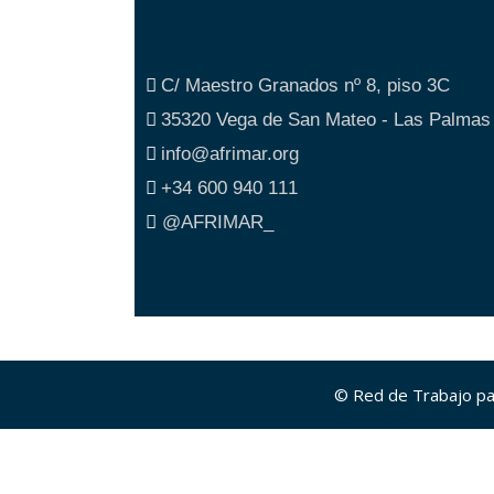
C/ Maestro Granados nº 8, piso 3C
35320 Vega de San Mateo - Las Palmas
info@afrimar.org
+34 600 940 111
@AFRIMAR_
© Red de Trabajo par