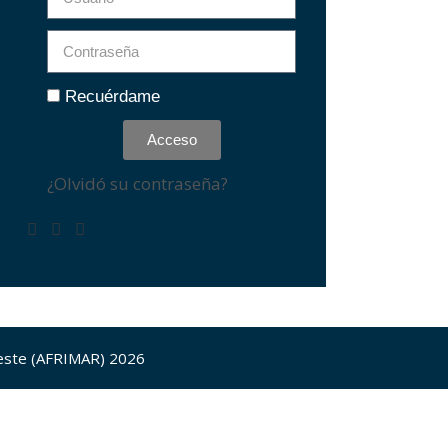
Recuérdame
Acceso
¿Olvidó su contraseña?
 Oeste (AFRIMAR) 2026