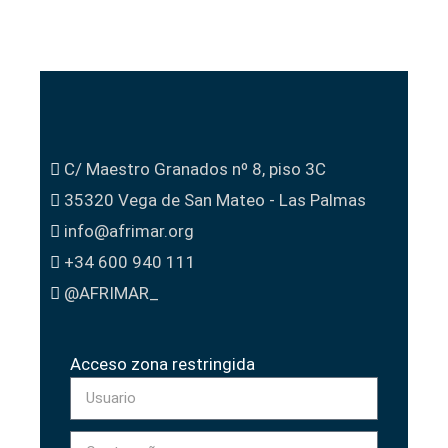
C/ Maestro Granados nº 8, piso 3C
35320 Vega de San Mateo - Las Palmas
info@afrimar.org
+34 600 940 111
@AFRIMAR_
Acceso zona restringida