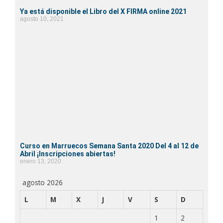
Ya está disponible el Libro del X FIRMA online 2021
agosto 10, 2021
Curso en Marruecos Semana Santa 2020 Del 4 al 12 de
Abril ¡Inscripciones abiertas!
enero 13, 2020
agosto 2026
L
M
X
J
V
S
D
1
2