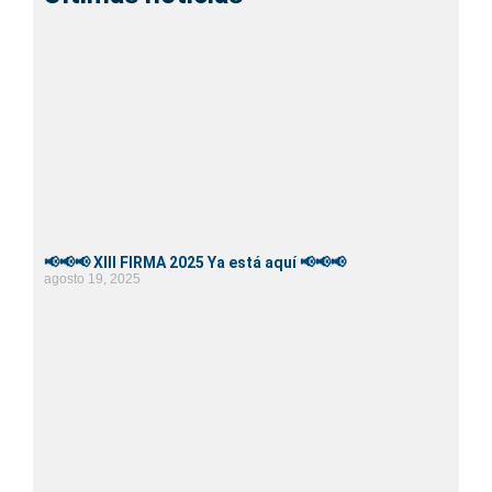
📢📢📢 XIII FIRMA 2025 Ya está aquí 📢📢📢
agosto 19, 2025