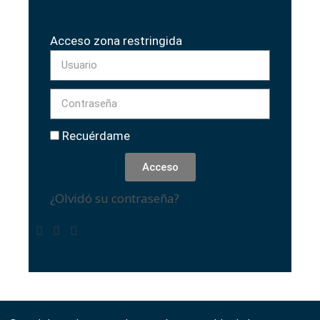
Acceso zona restringida
Recuérdame
Acceso
¿Olvidó su contraseña?