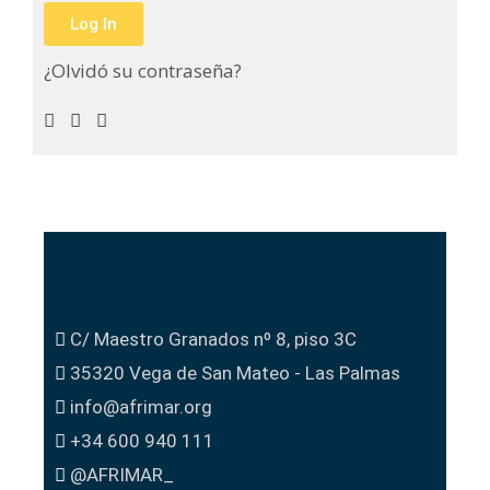
Log In
¿Olvidó su contraseña?
C/ Maestro Granados nº 8, piso 3C
35320 Vega de San Mateo - Las Palmas
info@afrimar.org
+34 600 940 111
@AFRIMAR_