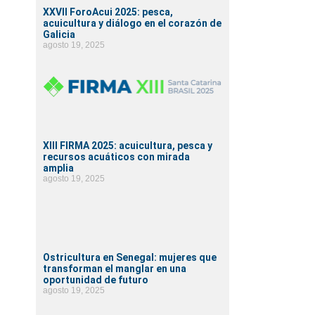
XXVII ForoAcui 2025: pesca,
acuicultura y diálogo en el corazón de
Galicia
agosto 19, 2025
XIII FIRMA 2025: acuicultura, pesca y
recursos acuáticos con mirada
amplia
agosto 19, 2025
Ostricultura en Senegal: mujeres que
transforman el manglar en una
oportunidad de futuro
agosto 19, 2025