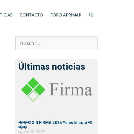
TICIAS
CONTACTO
FORO AFRIMAR
Últimas noticias
📢📢📢 XIII FIRMA 2025 Ya está aquí 📢
📢📢
agosto 19, 2025