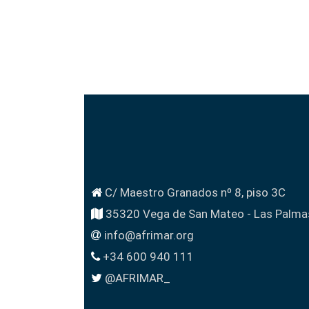
C/ Maestro Granados nº 8, piso 3C
35320 Vega de San Mateo - Las Palma
info@afrimar.org
+34 600 940 111
@AFRIMAR_