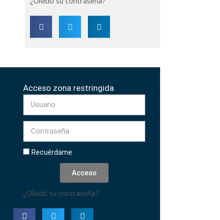
¿Olvidó su contraseña?
Acceso zona restringida
Recuérdame
Acceso
¿Olvidó su contraseña?