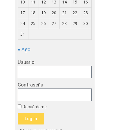
10
11
12
13
14
15
16
17
18
19
20
21
22
23
24
25
26
27
28
29
30
31
« Ago
Usuario
Contraseña
Recuérdame
Log In