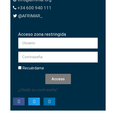
+34 600 940 111
@AFRIMAR_
Acceso zona restringida
Recuérdame
Acceso
¿Olvidó su contraseña?