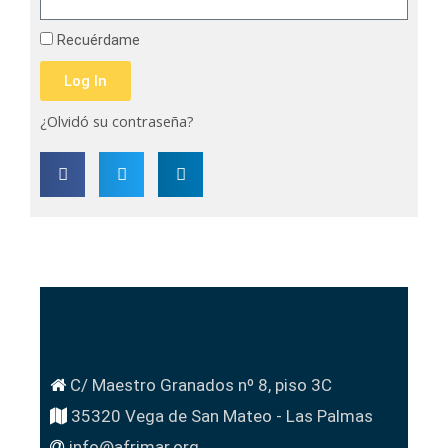
Recuérdame
Log In
¿Olvidó su contraseña?
C/ Maestro Granados nº 8, piso 3C
35320 Vega de San Mateo - Las Palmas
info@afrimar.org