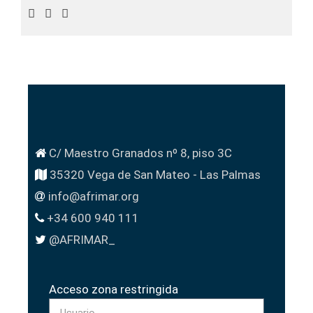
C/ Maestro Granados nº 8, piso 3C
35320 Vega de San Mateo - Las Palmas
info@afrimar.org
+34 600 940 111
@AFRIMAR_
Acceso zona restringida