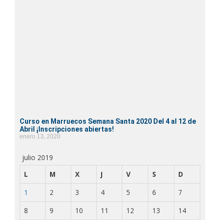
Curso en Marruecos Semana Santa 2020 Del 4 al 12 de
Abril ¡Inscripciones abiertas!
enero 13, 2020
julio 2019
L
M
X
J
V
S
D
1
2
3
4
5
6
7
8
9
10
11
12
13
14