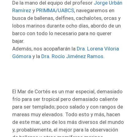
De la mano del equipo del profesor
Jorge Urbán
Ramírez
y
PRIMMA
/UABCS
, navegaremos en
busca de ballenas, delfines, cachalotes, orcas y
lobos marinos durante ocho días, abordo de un
barco con todo lo necesario para no querer
bajar.
Además, nos acopañarán la
Dra. Lorena Viloria
Gómora
y la
Dra. Rocío Jiménez Ramos.
El Mar de Cortés es un mar especial, demasiado
frío para ser tropical pero demasiado caliente
para ser templado; poco salado y con rangos de
mareas muy elevados. Todo esto y más, hacen
de este mar, uno de los más diversos del mundo
y, probablemente, el mejor para la observación