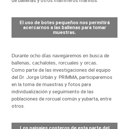
de ballenas y otros mamíferos marinos.
El uso de botes pequeños nos permitirá
acercarnos a las ballenas para tomar
muestras.
Durante ocho días navegaremos en busca de
ballenas, cachalotes, rorcuales y orcas.
Como parte de las investigaciones del equipo
del Dr. Jorge Urbán y PRIMMA, participaremos
en la toma de muestras y fotos para
individualización y seguimiento de las
poblaciones de rorcual común y yubarta, entre
otros.
Los paisajes costeros de esta parte del