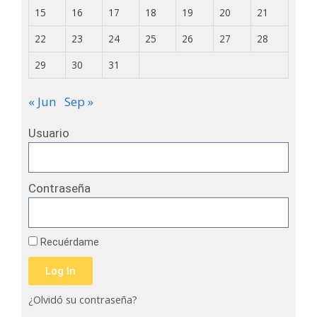
15
16
17
18
19
20
21
22
23
24
25
26
27
28
29
30
31
« Jun
Sep »
Usuario
Contraseña
Recuérdame
Log In
¿Olvidó su contraseña?